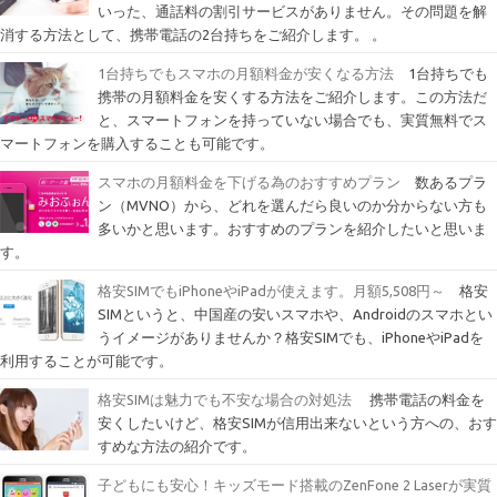
いった、通話料の割引サービスがありません。その問題を解
消する方法として、携帯電話の2台持ちをご紹介します。 。
1台持ちでもスマホの月額料金が安くなる方法
1台持ちでも
携帯の月額料金を安くする方法をご紹介します。この方法だ
と、スマートフォンを持っていない場合でも、実質無料でス
マートフォンを購入することも可能です。
スマホの月額料金を下げる為のおすすめプラン
数あるプラ
ン（MVNO）から、どれを選んだら良いのか分からない方も
多いかと思います。おすすめのプランを紹介したいと思いま
す。
格安SIMでもiPhoneやiPadが使えます。月額5,508円～
格安
SIMというと、中国産の安いスマホや、Androidのスマホとい
うイメージがありませんか？格安SIMでも、iPhoneやiPadを
利用することが可能です。
格安SIMは魅力でも不安な場合の対処法
携帯電話の料金を
安くしたいけど、格安SIMが信用出来ないという方への、おす
すめな方法の紹介です。
子どもにも安心！キッズモード搭載のZenFone 2 Laserが実質