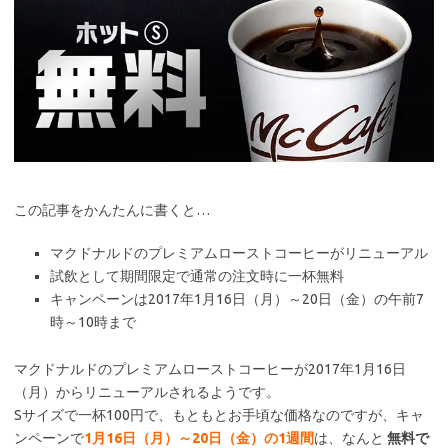
この記事をかんたんに書くと…
マクドナルドのプレミアムローストコーヒーがリニューアル
試飲として期間限定で通常の注文時に一杯無料
キャンペーンは2017年1月16日（月）～20日（金）の午前7
時～10時まで
マクドナルドのプレミアムローストコーヒーが2017年1月16日
（月）からリニューアルされるようです。
Sサイズで一杯100円で、もともとお手頃な価格なのですが、キャ
ンペーンで
1月16日（月）～20日（金）の1週間
は、なんと
無料で