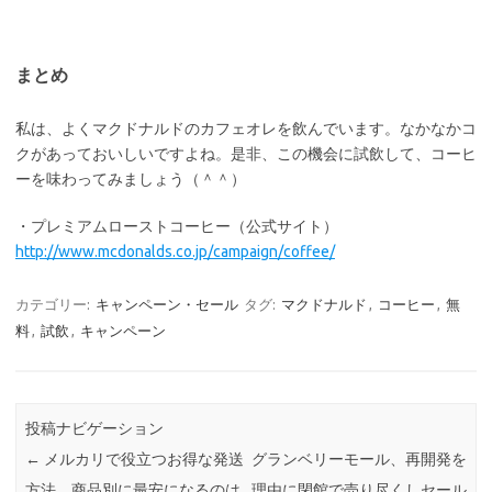
まとめ
私は、よくマクドナルドのカフェオレを飲んでいます。なかなかコ
クがあっておいしいですよね。是非、この機会に試飲して、コーヒ
ーを味わってみましょう（＾＾）
・プレミアムローストコーヒー（公式サイト）
http://www.mcdonalds.co.jp/campaign/coffee/
カテゴリー:
キャンペーン・セール
タグ:
マクドナルド
,
コーヒー
,
無
料
,
試飲
,
キャンペーン
投稿ナビゲーション
←
メルカリで役立つお得な発送
グランベリーモール、再開発を
方法。商品別に最安になるのは
理由に閉館で売り尽くしセール