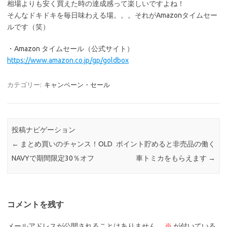
相場よりも安く買えた時の達成感って楽しいですよね！
そんなドキドキを毎日味わえる場。。。それがAmazonタイムセー
ルです（笑）
・Amazon タイムセール（公式サイト）
https://www.amazon.co.jp/gp/goldbox
カテゴリー:
キャンペーン・セール
投稿ナビゲーション
←
まとめ買いのチャンス！OLD
ポイント貯めると非売品の働く
NAVYで期間限定30％オフ
車トミカをもらえます
→
コメントを残す
メールアドレスが公開されることはありません。
※
が付いている