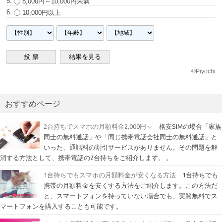
8,000円～10,000円未満
10,000円以上
©
Piyochi
おすすめページ
2台持ちでスマホの月額料金2,000円～
格安SIMの場合「家族
同士の無料通話」や「同じ携帯電話会社同士の無料通話」と
いった、通話料の割引サービスがありません。その問題を解
消する方法として、携帯電話の2台持ちをご紹介します。 。
1台持ちでもスマホの月額料金が安くなる方法
1台持ちでも
携帯の月額料金を安くする方法をご紹介します。この方法だ
と、スマートフォンを持っていない場合でも、実質無料でス
マートフォンを購入することも可能です。