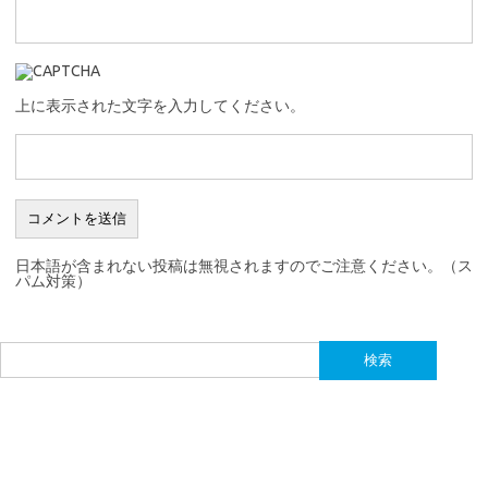
上に表示された文字を入力してください。
日本語が含まれない投稿は無視されますのでご注意ください。（ス
パム対策）
検
索: