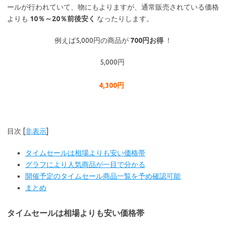
ールが行われていて、物にもよりますが、通常販売されている価格
よりも
10％～20％前後安く
なったりします。
例えば5,000円の商品が
700円お得
！
5,000円
4,300円
目次
[
非表示
]
タイムセールは相場よりも安い価格帯
グラフにより人気商品が一目で分かる
開催予定のタイムセール商品一覧を予め確認可能
まとめ
タイムセールは相場よりも安い価格帯